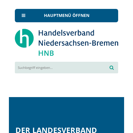
HAUPTMENÜ ÖFFNEN
DER LANDESVERBAND