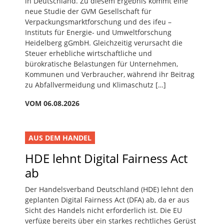
in Deutschland. Zu diesem Ergebnis kommt eine
neue Studie der GVM Gesellschaft für
Verpackungsmarktforschung und des ifeu –
Instituts für Energie- und Umweltforschung
Heidelberg gGmbH. Gleichzeitig verursacht die
Steuer erhebliche wirtschaftliche und
bürokratische Belastungen für Unternehmen,
Kommunen und Verbraucher, während ihr Beitrag
zu Abfallvermeidung und Klimaschutz […]
VOM 06.08.2026
AUS DEM HANDEL
HDE lehnt Digital Fairness Act
ab
Der Handelsverband Deutschland (HDE) lehnt den
geplanten Digital Fairness Act (DFA) ab, da er aus
Sicht des Handels nicht erforderlich ist. Die EU
verfüge bereits über ein starkes rechtliches Gerüst