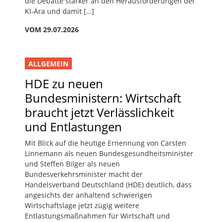
die Debatte stärker an den Herausforderungen der
KI-Ära und damit […]
VOM 29.07.2026
ALLGEMEIN
HDE zu neuen
Bundesministern: Wirtschaft
braucht jetzt Verlässlichkeit
und Entlastungen
Mit Blick auf die heutige Ernennung von Carsten
Linnemann als neuen Bundesgesundheitsminister
und Steffen Bilger als neuen
Bundesverkehrsminister macht der
Handelsverband Deutschland (HDE) deutlich, dass
angesichts der anhaltend schwierigen
Wirtschaftslage jetzt zügig weitere
Entlastungsmaßnahmen für Wirtschaft und