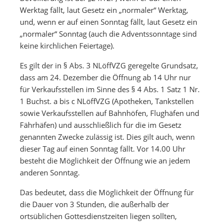
Werktag fällt, laut Gesetz ein „normaler“ Werktag,
und, wenn er auf einen Sonntag fällt, laut Gesetz ein
„normaler“ Sonntag (auch die Adventssonntage sind
keine kirchlichen Feiertage).
Es gilt der in § Abs. 3 NLöffVZG geregelte Grundsatz,
dass am 24. Dezember die Öffnung ab 14 Uhr nur
für Verkaufsstellen im Sinne des § 4 Abs. 1 Satz 1 Nr.
1 Buchst. a bis c NLöffVZG (Apotheken, Tankstellen
sowie Verkaufsstellen auf Bahnhöfen, Flughäfen und
Fährhäfen) und ausschließlich für die im Gesetz
genannten Zwecke zulässig ist. Dies gilt auch, wenn
dieser Tag auf einen Sonntag fällt. Vor 14.00 Uhr
besteht die Möglichkeit der Öffnung wie an jedem
anderen Sonntag.
Das bedeutet, dass die Möglichkeit der Öffnung für
die Dauer von 3 Stunden, die außerhalb der
ortsüblichen Gottesdienstzeiten liegen sollten,