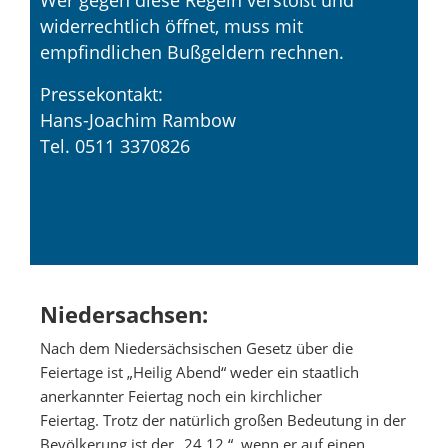
Wer gegen diese Regeln verstößt und
widerrechtlich öffnet, muss mit
empfindlichen Bußgeldern rechnen.
Pressekontakt:
Hans-Joachim Rambow
Tel. 0511 3370826
Niedersachsen:
Nach dem Niedersächsischen Gesetz über die
Feiertage ist „Heilig Abend“ weder ein staatlich
anerkannter Feiertag noch ein kirchlicher
Feiertag. Trotz der natürlich großen Bedeutung in der
Bevölkerung ist der „24.12.“, wenn er auf einen