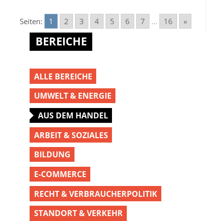
Seiten:
1
2
3
4
5
6
7
...
16
»
BEREICHE
ALLE BEREICHE
UMWELT & ENERGIE
AUS DEM HANDEL
ARBEIT & SOZIALES
BILDUNG
E-COMMERCE
RECHT & VERBRAUCHERPOLITIK
STANDORT & VERKEHR