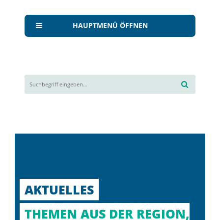
HAUPTMENÜ ÖFFNEN
AKTUELLES
THEMEN AUS DER REGION,