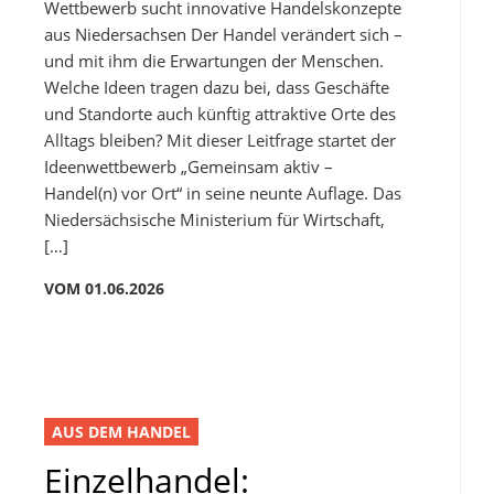
Wettbewerb sucht innovative Handelskonzepte
aus Niedersachsen Der Handel verändert sich –
und mit ihm die Erwartungen der Menschen.
Welche Ideen tragen dazu bei, dass Geschäfte
und Standorte auch künftig attraktive Orte des
Alltags bleiben? Mit dieser Leitfrage startet der
Ideenwettbewerb „Gemeinsam aktiv –
Handel(n) vor Ort“ in seine neunte Auflage. Das
Niedersächsische Ministerium für Wirtschaft,
[…]
VOM 01.06.2026
AUS DEM HANDEL
Einzelhandel: