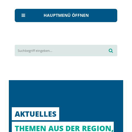
HAUPTMENÜ ÖFFNEN
AKTUELLES
THEMEN AUS DER REGION,