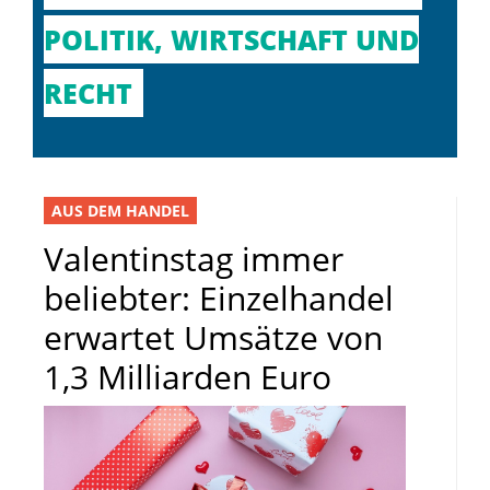
POLITIK, WIRTSCHAFT UND
RECHT
AUS DEM HANDEL
Valentinstag immer
beliebter: Einzelhandel
erwartet Umsätze von
1,3 Milliarden Euro