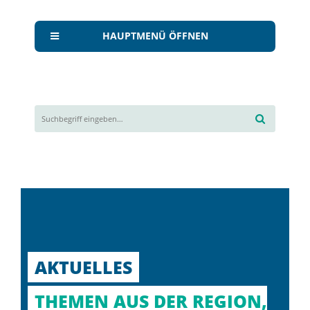
HAUPTMENÜ ÖFFNEN
AKTUELLES
THEMEN AUS DER REGION,