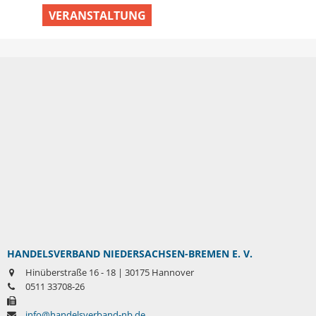
VERANSTALTUNG
HANDELSVERBAND NIEDERSACHSEN-BREMEN E. V.
Hinüberstraße 16 - 18 | 30175 Hannover
0511 33708-26
info@handelsverband-nb.de