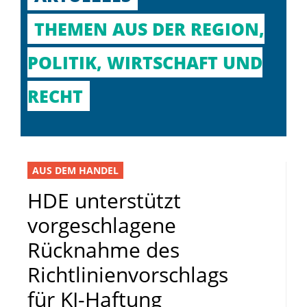
THEMEN AUS DER REGION,
POLITIK, WIRTSCHAFT UND
RECHT
AUS DEM HANDEL
HDE unterstützt
vorgeschlagene
Rücknahme des
Richtlinienvorschlags
für KI-Haftung