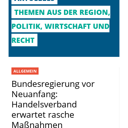
THEMEN AUS DER REGION,
POLITIK, WIRTSCHAFT UND
RECHT
ALLGEMEIN
Bundesregierung vor
Neuanfang:
Handelsverband
erwartet rasche
Maßnahmen