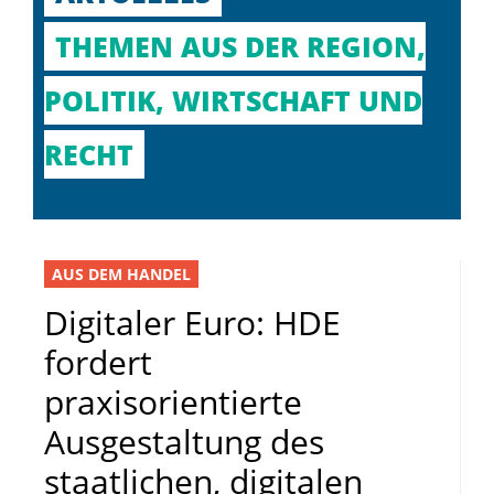
THEMEN AUS DER REGION,
POLITIK, WIRTSCHAFT UND
RECHT
AUS DEM HANDEL
Digitaler Euro: HDE
fordert
praxisorientierte
Ausgestaltung des
staatlichen, digitalen