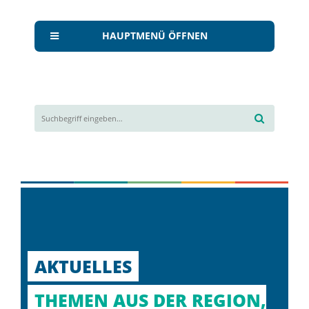
HAUPTMENÜ ÖFFNEN
AKTUELLES
THEMEN AUS DER REGION,