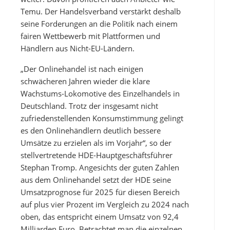
Temu. Der Handelsverband verstärkt deshalb
seine Forderungen an die Politik nach einem
fairen Wettbewerb mit Plattformen und
Händlern aus Nicht-EU-Ländern.
„Der Onlinehandel ist nach einigen
schwächeren Jahren wieder die klare
Wachstums-Lokomotive des Einzelhandels in
Deutschland. Trotz der insgesamt nicht
zufriedenstellenden Konsumstimmung gelingt
es den Onlinehändlern deutlich bessere
Umsätze zu erzielen als im Vorjahr“, so der
stellvertretende HDE-Hauptgeschäftsführer
Stephan Tromp. Angesichts der guten Zahlen
aus dem Onlinehandel setzt der HDE seine
Umsatzprognose für 2025 für diesen Bereich
auf plus vier Prozent im Vergleich zu 2024 nach
oben, das entspricht einem Umsatz von 92,4
Milliarden Euro. Betrachtet man die einzelnen