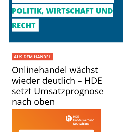
POLITIK, WIRTSCHAFT UND
RECHT
AUS DEM HANDEL
Onlinehandel wächst
wieder deutlich – HDE
setzt Umsatzprognose
nach oben