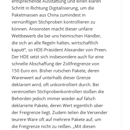
entsprechende Ausstattung und einen klaren
Schritt in Richtung Digitalisierung, um die
Paketmassen aus China zumindest in
vernünftigen Stichproben kontrollieren zu
können. Ansonsten macht dieser unfaire
Wettbewerb die bei uns heimischen Händler,
die sich an alle Regeln halten, wirtschaftlich
kaputt“, so HDE-Präsident Alexander von Preen.
Der HDE setzt sich insbesondere auch für eine
schnelle Abschaffung der Zollfreigrenze von
150 Euro ein. Bisher rutschen Pakete, deren
Warenwert auf unterhalb dieser Grenze
deklariert wird, oft unkontrolliert durch. Bei
vereinzelten Stichprobenkontrollen stoßen die
Behörden jedoch immer wieder auf falsch
deklarierte Pakete, deren Wert eigentlich über
der Freigrenze liegt. Zudem teilen die Versender
teurere Ware oft auf mehrere Pakete auf, um
die Freigrenze nicht zu reißen. „Mit diesen