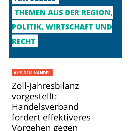
THEMEN AUS DER REGION,
POLITIK, WIRTSCHAFT UND
RECHT
AUS DEM HANDEL
Zoll-Jahresbilanz
vorgestellt:
Handelsverband
fordert effektiveres
Vorgehen gegen