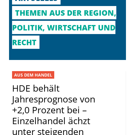
THEMEN AUS DER REGION,
POLITIK, WIRTSCHAFT UND
RECHT
AUS DEM HANDEL
HDE behält
Jahresprognose von
+2,0 Prozent bei –
Einzelhandel ächzt
unter steigenden