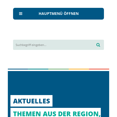
HAUPTMENÜ ÖFFNEN
AKTUELLES
THEMEN AUS DER REGION,