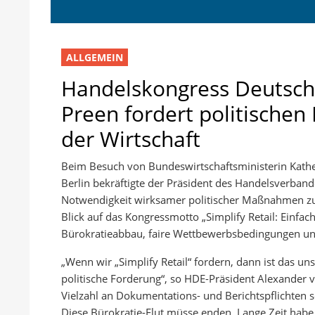
ALLGEMEIN
Handelskongress Deutsch
Preen fordert politischen 
der Wirtschaft
Beim Besuch von Bundeswirtschaftsministerin Kath
Berlin bekräftigte der Präsident des Handelsverban
Notwendigkeit wirksamer politischer Maßnahmen zur
Blick auf das Kongressmotto „Simplify Retail: Einfach
Bürokratieabbau, faire Wettbewerbsbedingungen und
„Wenn wir „Simplify Retail“ fordern, dann ist das u
politische Forderung“, so HDE-Präsident Alexander 
Vielzahl an Dokumentations- und Berichtspflichten
Diese Bürokratie-Flut müsse enden. Lange Zeit habe