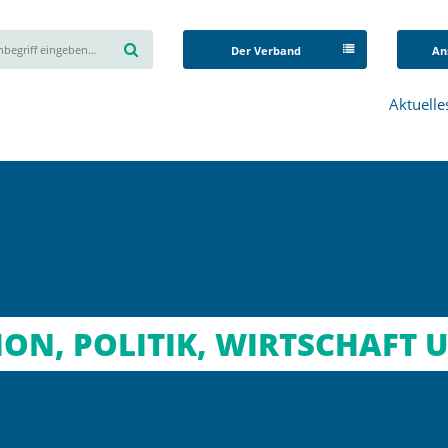
Der Verband
An
Aktuelle
ON, POLITIK, WIRTSCHAFT 