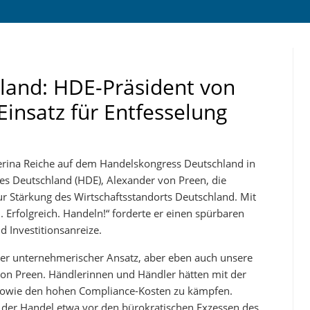
land: HDE-Präsident von
Einsatz für Entfesselung
erina Reiche auf dem Handelskongress Deutschland in
des Deutschland (HDE), Alexander von Preen, die
 Stärkung des Wirtschaftsstandorts Deutschland. Mit
. Erfolgreich. Handeln!“ forderte er einen spürbaren
 Investitionsanreize.
nser unternehmerischer Ansatz, aber eben auch unsere
von Preen. Händlerinnen und Händler hätten mit der
 sowie den hohen Compliance-Kosten zu kämpfen.
 der Handel etwa vor den bürokratischen Exzessen des