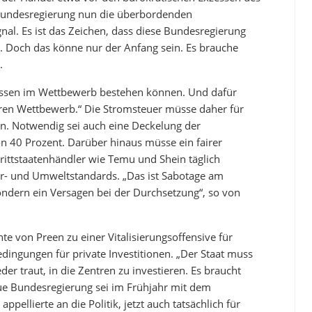
 Bundesregierung nun die überbordenden
ignal. Es ist das Zeichen, dass diese Bundesregierung
ter. Doch das könne nur der Anfang sein. Es brauche
.
üssen im Wettbewerb bestehen können. Und dafür
iren Wettbewerb.“ Die Stromsteuer müsse daher für
n. Notwendig sei auch eine Deckelung der
on 40 Prozent. Darüber hinaus müsse ein fairer
Drittstaatenhändler wie Temu und Shein täglich
er- und Umweltstandards. „Das ist Sabotage am
ondern ein Versagen bei der Durchsetzung“, so von
te von Preen zu einer Vitalisierungsoffensive für
ingungen für private Investitionen. „Der Staat muss
er traut, in die Zentren zu investieren. Es braucht
ue Bundesregierung sei im Frühjahr mit dem
pellierte an die Politik, jetzt auch tatsächlich für