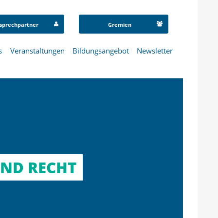
sprechpartner
Gremien
s
Veranstaltungen
Bildungsangebot
Newsletter
UND RECHT