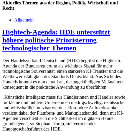
Aktuelles
Themen aus der Region, Politik, Wirtschaft und
Recht
Allgemein
Hightech-Agenda: HDE unterstützt
höhere politische Priorisierung
technologischer Themen
Der Handelsverband Deutschland (HDE) begrüßt die Hightech-
Agenda der Bundesregierung als wichtiges Signal für mehr
technologische Souveränität, einen stärkeren KI-Transfer und die
Wettbewerbsfähigkeit des Standorts Deutschland. Aus Sicht des
Handels kommt es nun darauf an, die angekündigten Maßnahmen
konsequent in die praktische Anwendung zu überführen.
„Künstliche Intelligenz muss für Händlerinnen und Händler sowie
für kleine und mittlere Unternehmen niedrigschwellig, rechtssicher
und wirtschaftlich nutzbar werden. Besondere Aufmerksamkeit
verdient dabei der Plattform- und Marktplatzhandel, denn mit KI-
Agenten verschiebt sich die Sichtbarkeit im digitalen Handel
grundlegend“, so Stephan Tromp, stellvertretender
Hauptgeschäftsführer des HDE.