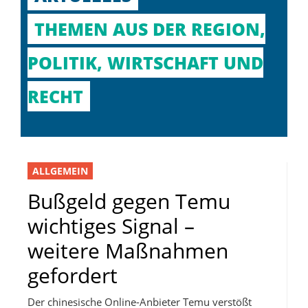
THEMEN AUS DER REGION,
POLITIK, WIRTSCHAFT UND
RECHT
ALLGEMEIN
Bußgeld gegen Temu
wichtiges Signal –
weitere Maßnahmen
gefordert
Der chinesische Online-Anbieter Temu verstößt