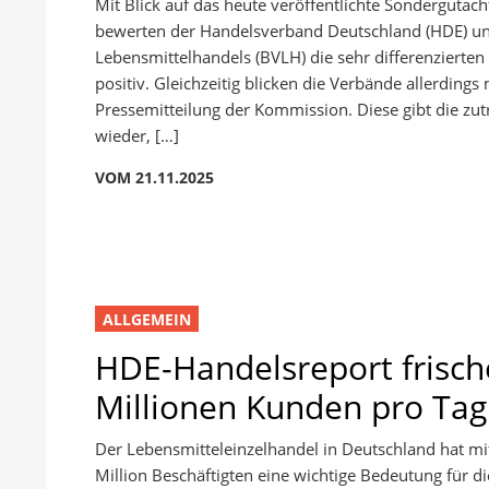
Mit Blick auf das heute veröffentlichte Sonderguta
bewerten der Handelsverband Deutschland (HDE) u
Lebensmittelhandels (BVLH) die sehr differenziert
positiv. Gleichzeitig blicken die Verbände allerdin
Pressemitteilung der Kommission. Diese gibt die zu
wieder, […]
VOM 21.11.2025
ALLGEMEIN
HDE-Handelsreport frisch
Millionen Kunden pro Tag
Der Lebensmitteleinzelhandel in Deutschland hat mi
Million Beschäftigten eine wichtige Bedeutung für 