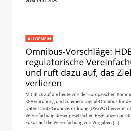
VOM 19.11.2025
ALLGEMEIN
Omnibus-Vorschläge: HDE 
regulatorische Vereinfach
und ruft dazu auf, das Zie
verlieren
Mit Blick auf die heute von der Europäischen Kommi
KI-Verordnung und zu einem Digital-Omnibus für den 
Datenschutz-Grundverordnung (DSGVO) bewertet der
Vereinfachung dieser gesetzlichen Regelungen positi
Fokus auf die Vereinfachung von Vorgaben […]