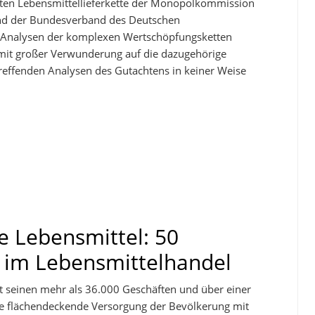
chten Lebensmittellieferkette der Monopolkommission
nd der Bundesverband des Deutschen
en Analysen der komplexen Wertschöpfungsketten
gs mit großer Verwunderung auf die dazugehörige
treffenden Analysen des Gutachtens in keiner Weise
e Lebensmittel: 50
 im Lebensmittelhandel
t seinen mehr als 36.000 Geschäften und über einer
die flächendeckende Versorgung der Bevölkerung mit