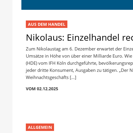
AUS DEM HANDEL
Nikolaus: Einzelhandel r
Zum Nikolaustag am 6. Dezember erwartet der Einzel
Umsätze in Höhe von über einer Milliarde Euro. Wi
(HDE) vom IFH Köln durchgeführte, bevölkerungsrep
jeder dritte Konsument, Ausgaben zu tätigen. „Der Nik
Weihnachtsgeschäfts […]
VOM 02.12.2025
ALLGEMEIN