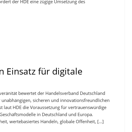
fordert der HDE eine zügige Umsetzung des
Einsatz für digitale
uveränität bewertet der Handelsverband Deutschland
er unabhängigen, sicheren und innovationsfreundlichen
ist laut HDE die Voraussetzung für vertrauenswürdige
 Geschäftsmodelle in Deutschland und Europa.
heit, wertebasiertes Handeln, globale Offenheit, […]