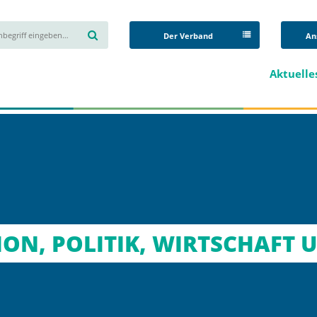
Der Verband
An
Aktuelle
ON, POLITIK, WIRTSCHAFT 