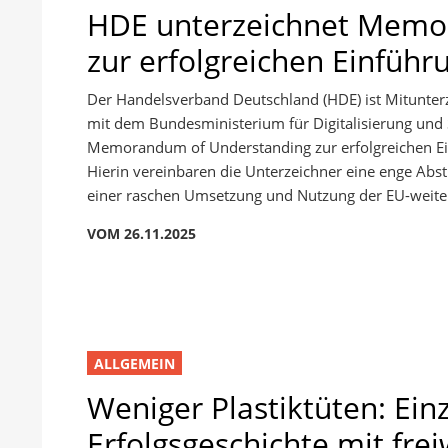
HDE unterzeichnet Memo
zur erfolgreichen Einführ
Der Handelsverband Deutschland (HDE) ist Mitunte
mit dem Bundesministerium für Digitalisierung und 
Memorandum of Understanding zur erfolgreichen Einf
Hierin vereinbaren die Unterzeichner eine enge A
einer raschen Umsetzung und Nutzung der EU-weiten 
VOM 26.11.2025
ALLGEMEIN
Weniger Plastiktüten: Ein
Erfolgsgeschichte mit frei