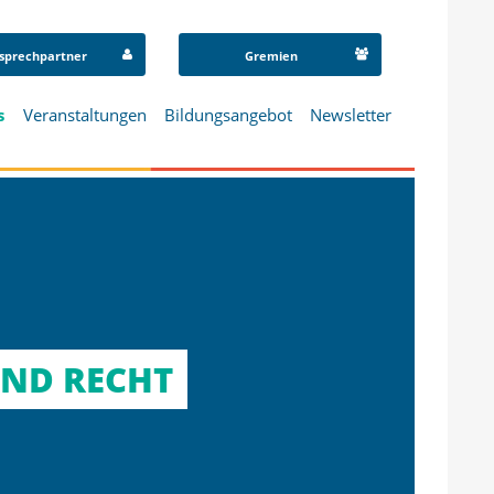
sprechpartner
Gremien
s
Veranstaltungen
Bildungsangebot
Newsletter
UND RECHT