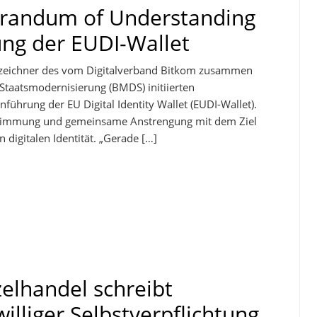
randum of Understanding
ung der EUDI-Wallet
rzeichner des vom Digitalverband Bitkom zusammen
Staatsmodernisierung (BMDS) initiierten
ührung der EU Digital Identity Wallet (EUDI-Wallet).
bstimmung und gemeinsame Anstrengung mit dem Ziel
digitalen Identität. „Gerade […]
zelhandel schreibt
williger Selbstverpflichtung