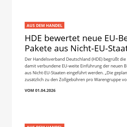
AUS DEM HANDEL
HDE bewertet neue EU-Be
Pakete aus Nicht-EU-Staat
Der Handelsverband Deutschland (HDE) begrüßt die 
damit verbundene EU-weite Einführung der neuen Bea
aus Nicht-EU-Staaten eingeführt werden. „Die gep
zusätzlich zu den Zollgebühren pro Warengruppe von 
VOM 01.04.2026
AUS DEM HANDEL