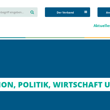
Der Verband
An
Aktuelle
ON, POLITIK, WIRTSCHAFT 