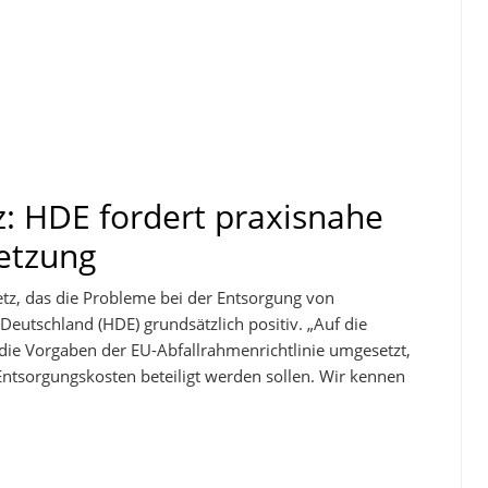
z: HDE fordert praxisnahe
etzung
setz, das die Probleme bei der Entsorgung von
Deutschland (HDE) grundsätzlich positiv. „Auf die
die Vorgaben der EU-Abfallrahmenrichtlinie umgesetzt,
 Entsorgungskosten beteiligt werden sollen. Wir kennen