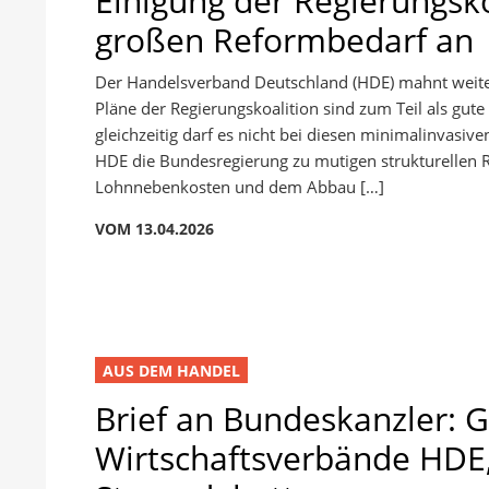
Einigung der Regierungsk
großen Reformbedarf an
Der Handelsverband Deutschland (HDE) mahnt weiter
Pläne der Regierungskoalition sind zum Teil als gute 
gleichzeitig darf es nicht bei diesen minimalinvasi
HDE die Bundesregierung zu mutigen strukturellen
Lohnnebenkosten und dem Abbau […]
VOM 13.04.2026
AUS DEM HANDEL
Brief an Bundeskanzler: 
Wirtschaftsverbände HDE