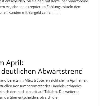
st entscheiden, ob sie bar, mit Karte, per Smartphone
nem Angebot an akzeptierten Zahlungsmitteln dem
llen Kunden mit Bargeld zahlen. […]
 April:
deutlichen Abwärtstrend
d bereits im März trübte, erreicht sie im April einen
 aktuellen Konsumbarometer des Handelsverbandes
 sich demnach derzeit auf Talfahrt. Die weiteren
en darüber entscheiden, ob sich die