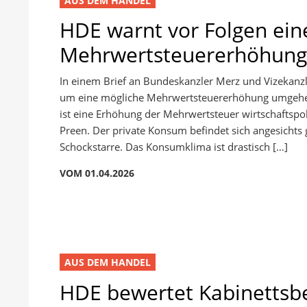
HDE warnt vor Folgen ein
Mehrwertsteuererhöhung
In einem Brief an Bundeskanzler Merz und Vizekanzle
um eine mögliche Mehrwertsteuererhöhung umgehend
ist eine Erhöhung der Mehrwertsteuer wirtschaftspol
Preen. Der private Konsum befindet sich angesichts g
Schockstarre. Das Konsumklima ist drastisch […]
VOM 01.04.2026
AUS DEM HANDEL
HDE bewertet Kabinettsb