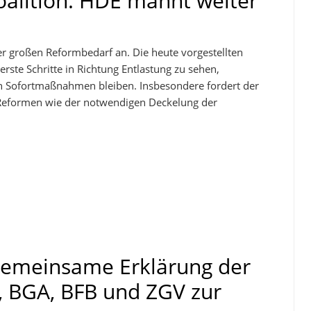
oalition: HDE mahnt weiter
 großen Reformbedarf an. Die heute vorgestellten
erste Schritte in Richtung Entlastung zu sehen,
ven Sofortmaßnahmen bleiben. Insbesondere fordert der
 Reformen wie der notwendigen Deckelung der
Gemeinsame Erklärung der
, BGA, BFB und ZGV zur