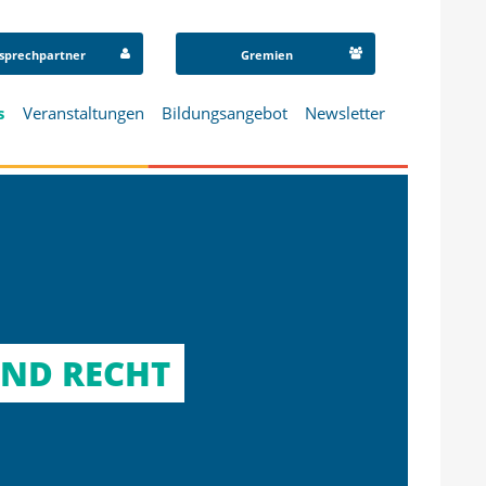
sprechpartner
Gremien
s
Veranstaltungen
Bildungsangebot
Newsletter
UND RECHT