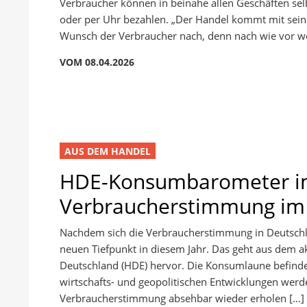
Verbraucher können in beinahe allen Geschäften selb
oder per Uhr bezahlen. „Der Handel kommt mit sei
Wunsch der Verbraucher nach, denn nach wie vor wo
VOM 08.04.2026
AUS DEM HANDEL
HDE-Konsumbarometer im
Verbraucherstimmung im 
Nachdem sich die Verbraucherstimmung in Deutschlan
neuen Tiefpunkt in diesem Jahr. Das geht aus dem
Deutschland (HDE) hervor. Die Konsumlaune befindet
wirtschafts- und geopolitischen Entwicklungen werd
Verbraucherstimmung absehbar wieder erholen […]